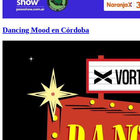
Dancing Mood en Córdoba