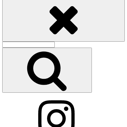
Search
for:
Search
Instagram