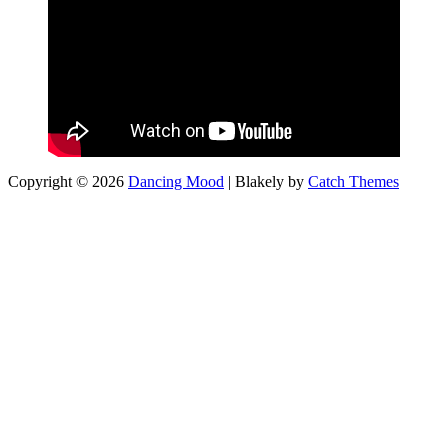
Copyright © 2026
Dancing Mood
|
Blakely by
Catch Themes
Scroll
Up